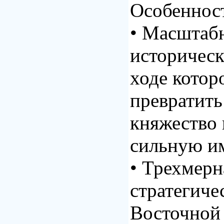
Особеннос
• Масштабн
историческ
ходе котор
превратить
княжество 
сильную и
• Трехмерн
стратегиче
Восточной