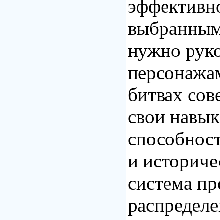
эффективно
выбранным
нужно рук
персонажам
битвах со
свои навык
способнос
и историче
система пр
распределе