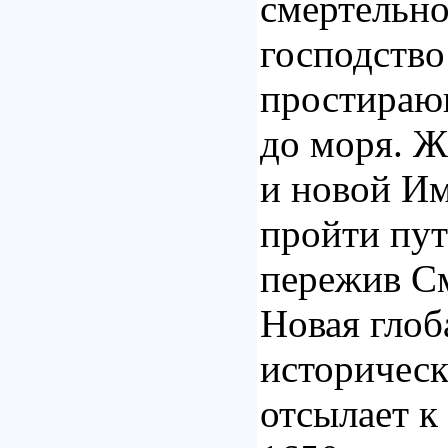
смертельно
господство
простираю
до моря. 
и новой И
пройти пут
пережив С
Новая глоб
историческ
отсылает к