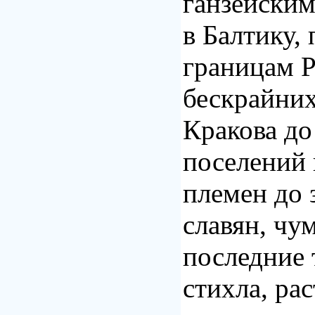
ганзейским
в Балтику,
границам Р
бескрайних
Кракова до
поселений 
племен до
славян, чу
последние 
стихла, ра