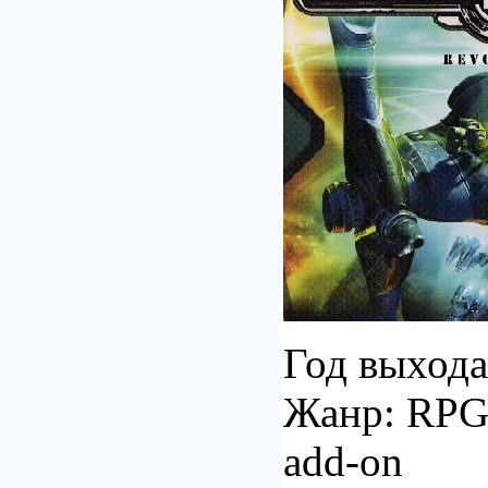
Год выхода
Жанр: RPG 
add-on