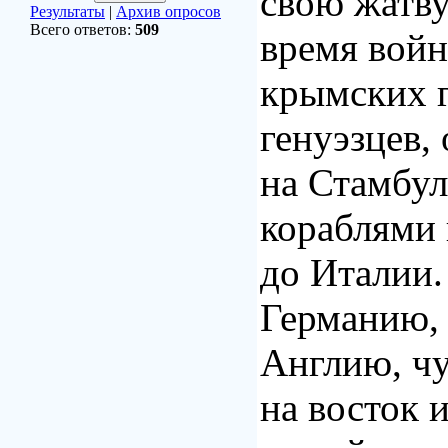
свою жатву
Результаты
|
Архив опросов
Всего ответов:
509
время войн
крымских г
генуэзцев,
на Стамбул
кораблями
до Италии
Германию,
Англию, ч
на восток и