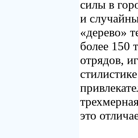
силы в гор
и случайны
«дерево» т
более 150 
отрядов, и
стилистике
привлекате
трехмерная
это отлича