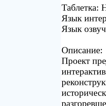
Таблетка: 
Язык интер
Язык озвуч
Описание:
Проект пре
интеракти
реконстру
историческ
разгоревше