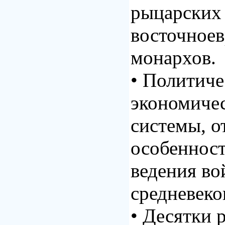
рыцарских 
восточное
монархов.
• Политиче
экономичес
системы, 
особеннос
ведения во
средневеко
• Десятки 