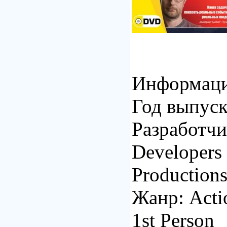
Информаци
Год выпуск
Разработчи
Developers
Production
Жанр: Actio
1st Person