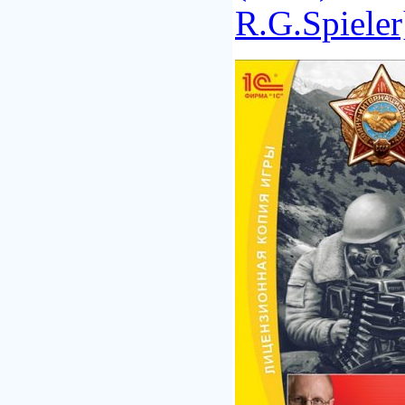
R.G.Spieler