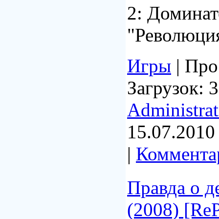
2: Доминат
"Революция
Игры
| Про
Загрузок: 3
Administrat
15.07.2010
|
Комментар
Правда о д
(2008) [Re