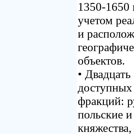
1350-1650 г
учетом реа
и располо
географиче
объектов.
• Двадцать
доступных 
фракций: р
польские и
княжества,