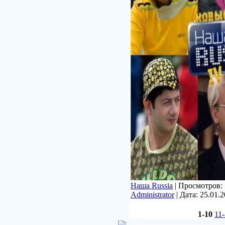
Наша Russia
| Просмотров: 7
Administrator
| Дата:
25.01.
1-10
11