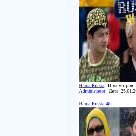
Наша Russia
| Просмотров: 7
Administrator
| Дата:
25.01.
Наша Russia 48