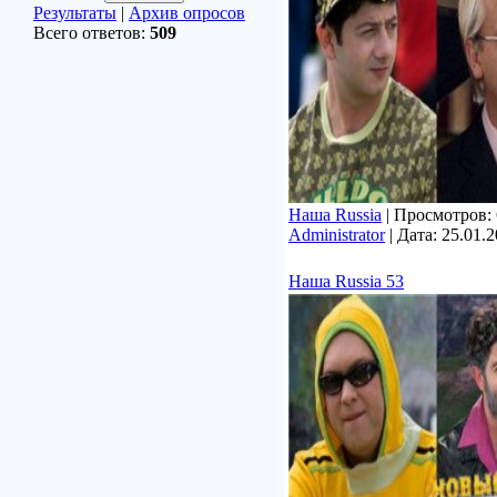
Результаты
|
Архив опросов
Всего ответов:
509
Наша Russia
| Просмотров: 6
Administrator
| Дата:
25.01.
Наша Russia 53