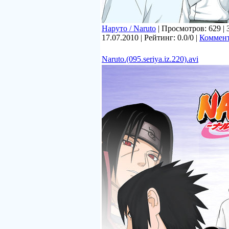
Наруто / Naruto
| Просмотров: 629 | 
17.07.2010
| Рейтинг: 0.0/0 |
Коммент
Naruto.(095.seriya.iz.220).avi