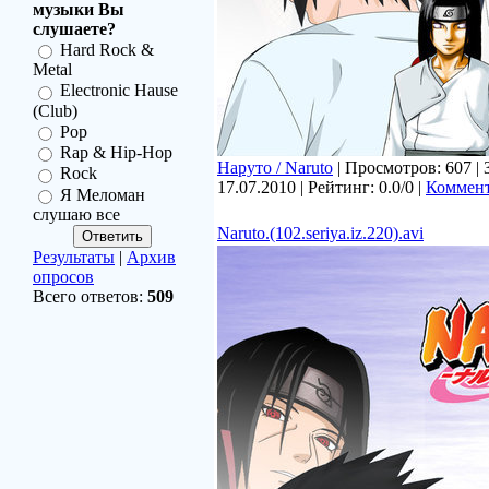
музыки Вы
слушаете?
Hard Rock &
Metal
Electronic Hause
(Club)
Pop
Rap & Hip-Hop
Наруто / Naruto
| Просмотров: 607 | 
Rock
17.07.2010
| Рейтинг: 0.0/0 |
Коммент
Я Меломан
слушаю все
Naruto.(102.seriya.iz.220).avi
Результаты
|
Архив
опросов
Всего ответов:
509