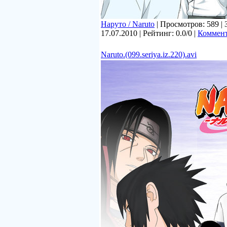
Наруто / Naruto
| Просмотров: 589 | 
17.07.2010
| Рейтинг: 0.0/0 |
Коммент
Naruto.(099.seriya.iz.220).avi