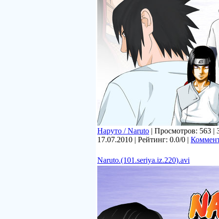
Наруто / Naruto
| Просмотров: 563 | 
17.07.2010
| Рейтинг: 0.0/0 |
Коммент
Naruto.(101.seriya.iz.220).avi