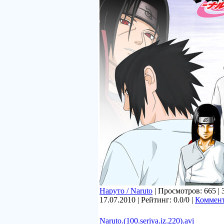
Наруто / Naruto
| Просмотров: 665 | 
17.07.2010
| Рейтинг: 0.0/0 |
Коммент
Naruto.(100.seriya.iz.220).avi