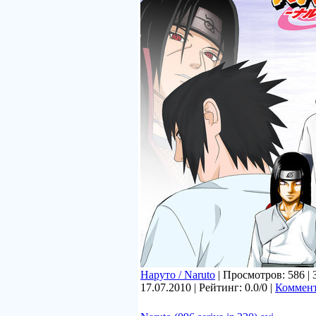
Наруто / Naruto
| Просмотров: 586 | 
17.07.2010
| Рейтинг: 0.0/0 |
Коммент