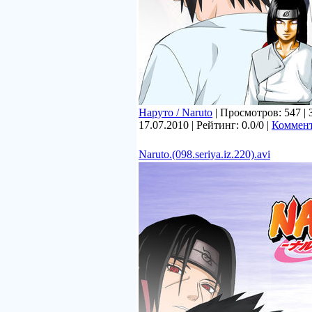
Наруто / Naruto
| Просмотров: 547 | 
17.07.2010
| Рейтинг: 0.0/0 |
Коммент
Naruto.(098.seriya.iz.220).avi