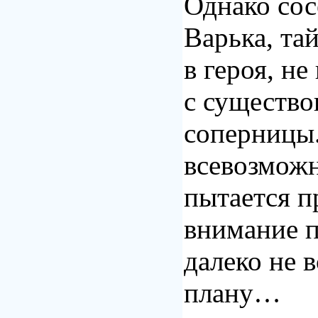
Однако сос
Варька, та
в героя, не
с существо
соперницы.
всевозмож
пытается п
внимание п
далеко не в
плану…