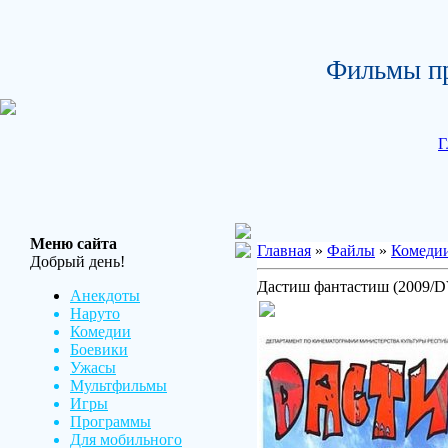
Фильмы пр
Г
Меню сайта
Главная
»
Файлы
»
Комеди
Добрый день!
Дастиш фантастиш (2009/
Анекдоты
Наруто
Комедии
Боевики
Ужасы
Мультфильмы
Игры
Программы
Для мобильного