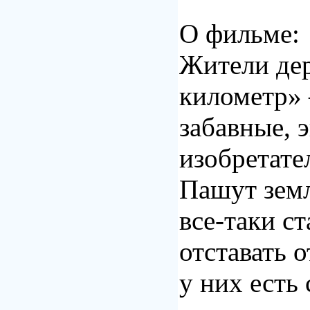
О фильме:
Жители де
километр»
забавные, 
изобретате
Пашут земл
все-таки с
отставать 
у них есть 