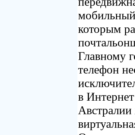
передвижн
мобильный 
которым ра
почтальон
Главному 
телефон н
исключител
в Интернет
Австралии 
виртуальна