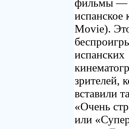
фильмы —
испанское 
Movie). Эт
беспроигр
испанских
кинематогр
зрителей, 
вставили т
«Очень ст
или «Супер