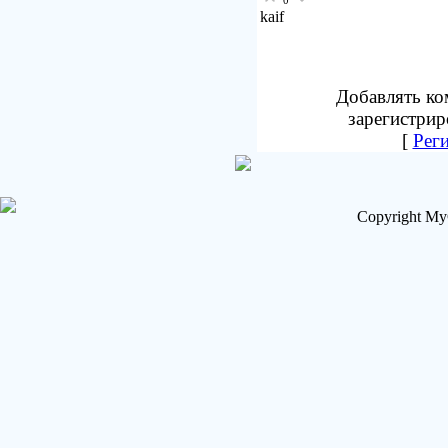
0
kaif
Добавлять ко
зарегистрир
[
Рег
Copyright My