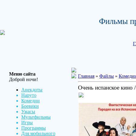
Фильмы пр
Г
Меню сайта
Главная
»
Файлы
»
Комеди
Доброй ночи!
Очень испанское кино 
Анекдоты
Наруто
Комедии
Боевики
Ужасы
Мультфильмы
Игры
Программы
Для мобильного