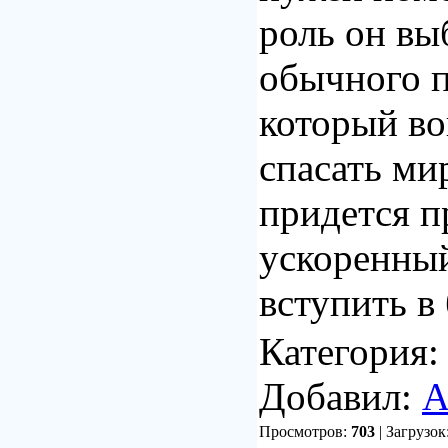
роль он вы
обычного п
который во
спасать ми
придется п
ускоренный
вступить в 
Категория
Добавил:
A
Просмотров:
703
| Загрузок