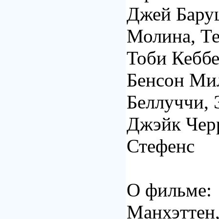
Джей Бару
Молина, Те
Тоби Кеббе
Бенсон Ми
Беллуччи, 
Джэйк Чер
Стефенс
О фильме:
Манхэттен,